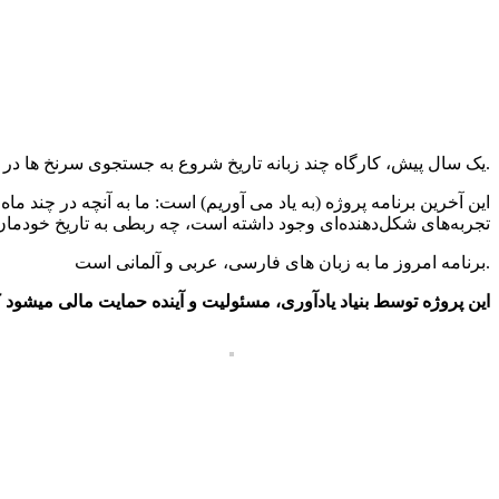
یک سال پیش، کارگاه چند زبانه تاریخ شروع به جستجوی سرنخ ها در شهر هاله زاله کرد.
این آخرین برنامه پروژه (به یاد می آوریم) است: ما به آنچه در چند ما
تجربه‌های شکل‌دهنده‌ای وجود داشته است، چه ربطی به تاریخ خودمان د
برنامه امروز ما به زبان های فارسی، عربی و آلمانی است.
این پروژه توسط بنیاد یادآوری، مسئولیت و آینده حمایت مالی میشود (