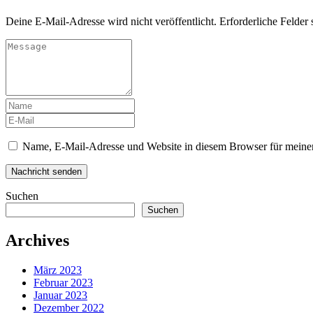
Deine E-Mail-Adresse wird nicht veröffentlicht.
Erforderliche Felder 
Name, E-Mail-Adresse und Website in diesem Browser für meine
Suchen
Suchen
Archives
März 2023
Februar 2023
Januar 2023
Dezember 2022