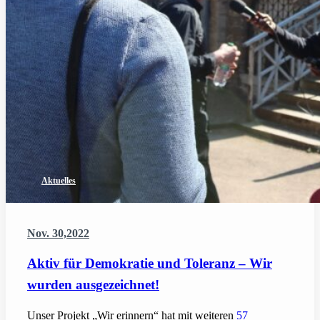
Aktuelles
Nov. 30,2022
Aktiv für Demokratie und Toleranz – Wir
wurden ausgezeichnet!
Unser Projekt „Wir erinnern“ hat mit weiteren
57