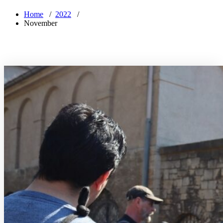
Home
/
2022
/
November