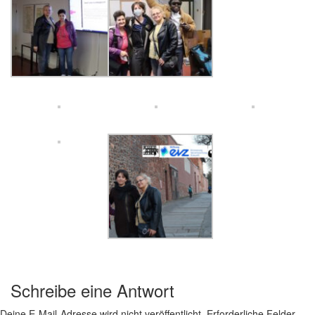
Schreibe eine Antwort
Deine E-Mail-Adresse wird nicht veröffentlicht.
Erforderliche Felder