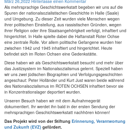
März 26,2022
Hinterlasse einen Kommentar
Als mehrsprachige Geschichtswerkstatt begeben wir uns auf die
Spuren der nationalsozialistischen Geschichte in Halle (Saale)
und Umgebung. Zu dieser Zeit wurden viele Menschen wegen
ihrer politischen Einstellung, aus rassistischen Gründen, wegen
ihrer Religion oder ihre Staatsangehörigkeit verfolgt, inhaftiert und
hingerichtet. In Halle spielte dabei die Haftanstalt Roter Ochse
eine zentrale Rolle. Vor allem politische Gefangene wurden hier
zwischen 1942 und 1945 inhaftiert und hingerichtet. Heute
befindet sich im Roten Ochsen eine Gedenkstätte.
Diese haben wir als Geschichtswerkstatt besucht und mehr über
das Justizsystem im Nationalsozialismus gelernt. Speziell haben
wir uns zwei jüdischen Biographien und Verfolgungsgeschichten
angeschaut: Peter Holländer und Kurt Just waren beide während
des Nationalsozialismus im ROTEN OCHSEN inhaftiert bevor sie
in Konzentrationslager deportiert wurden.
Unseren Besuch haben wir mit dem Aufnahmegerät
dokumentiert. Ihr werdet ihn bald in der ersten Sendung der
mehrsprachigen Geschichtswerkstatt nachhören können!
Das Projekt wird von der Stiftung
Erinnerung, Verantwortung
und Zukunft (EVZ)
gefördert.