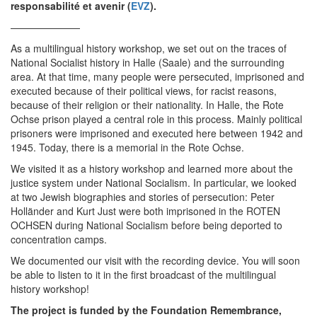
responsabilité et avenir (
EVZ
).
———————
As a multilingual history workshop, we set out on the traces of
National Socialist history in Halle (Saale) and the surrounding
area. At that time, many people were persecuted, imprisoned and
executed because of their political views, for racist reasons,
because of their religion or their nationality. In Halle, the Rote
Ochse prison played a central role in this process. Mainly political
prisoners were imprisoned and executed here between 1942 and
1945. Today, there is a memorial in the Rote Ochse.
We visited it as a history workshop and learned more about the
justice system under National Socialism. In particular, we looked
at two Jewish biographies and stories of persecution: Peter
Holländer and Kurt Just were both imprisoned in the ROTEN
OCHSEN during National Socialism before being deported to
concentration camps.
We documented our visit with the recording device. You will soon
be able to listen to it in the first broadcast of the multilingual
history workshop!
The project is funded by the Foundation Remembrance,